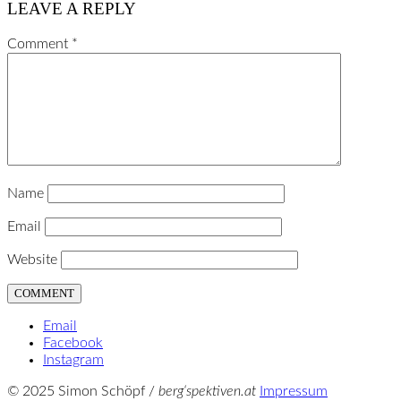
LEAVE A REPLY
Comment
*
Name
Email
Website
Email
Facebook
Instagram
© 2025 Simon Schöpf /
berg‘spektiven.at
Impressum