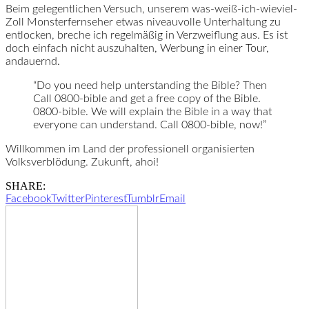
Beim gelegentlichen Versuch, unserem was-weiß-ich-wieviel-
Zoll Monsterfernseher etwas niveauvolle Unterhaltung zu
entlocken, breche ich regelmäßig in Verzweiflung aus. Es ist
doch einfach nicht auszuhalten, Werbung in einer Tour,
andauernd.
“Do you need help unterstanding the Bible? Then
Call 0800-bible and get a free copy of the Bible.
0800-bible. We will explain the Bible in a way that
everyone can understand. Call 0800-bible, now!”
Willkommen im Land der professionell organisierten
Volksverblödung. Zukunft, ahoi!
SHARE:
Facebook
Twitter
Pinterest
Tumblr
Email