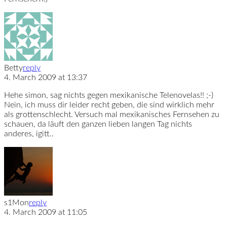
Betty
reply
4. March 2009 at 13:37
Hehe simon, sag nichts gegen mexikanische Telenovelas!! ;-)
Nein, ich muss dir leider recht geben, die sind wirklich mehr
als grottenschlecht. Versuch mal mexikanisches Fernsehen zu
schauen, da läuft den ganzen lieben langen Tag nichts
anderes, igitt..
s1Mon
reply
4. March 2009 at 11:05