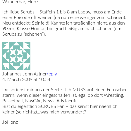
Wunderbar, Honz.
Ich liebe Scrubs – Staffeln 1 bis 8 am Lappy, muss am Ende
einer Episode oft weinen (da nun eine weniger zum schauen).
Neu entdeckt: Seinfeld! Kannte ich tatsächlich nicht, aus den
90ern; Klasse Humor, bin grad fleißig am nachschauen (um
Scrubs zu “schonen”).
Johannes John Astner
reply
4. March 2009 at 10:54
Du sprichst mir aus der Seele…Ich MUSS auf einen Fernseher
starrn, wenn dieser eingeschalten ist, egal ob dort Wrestling,
Basketball, NasCAr, News, Ads laeuft.
Bist du eigentlich SCRUBS Fan – das kennt hier naemlich
keiner (so richtig)…was mich verwundert?
JoHonz