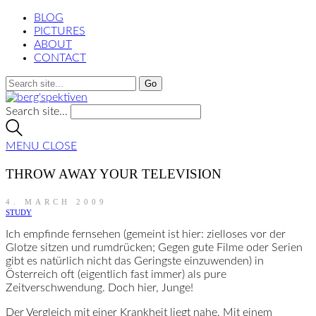
BLOG
PICTURES
ABOUT
CONTACT
Search site...
MENU
CLOSE
THROW AWAY YOUR TELEVISION
4. MARCH 2009
STUDY
Ich empfinde fernsehen (gemeint ist hier: zielloses vor der
Glotze sitzen und rumdrücken; Gegen gute Filme oder Serien
gibt es natürlich nicht das Geringste einzuwenden) in
Österreich oft (eigentlich fast immer) als pure
Zeitverschwendung. Doch hier, Junge!
Der Vergleich mit einer Krankheit liegt nahe. Mit einem