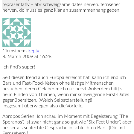
repräsentativ – abr schweigsame dates nerven. fernseher
nerven. do muss es ganz klar an zusammmenhang geben.
Clemsibemsi
reply
8. March 2009 at 16:28
Ich find’s super!
Seit dieser Trend auch Europa erreicht hat, kann ich endlich
Bars und Fast-Food-Ketten ohne lästige Mitmenschen
besuchen, deren Gelaber mich nur nervt. Außerdem hilft’s
beim Finden von Themen, wenn mir schweigende First-Dates
gegenübersitzen. (Welch Selbstdarstellung!)
Insgesamt überwiegen also die Vorteile.
Apropos Serien: Ich schau im Moment mit Begeisterung “The
Sporanos”. Ist zwar nicht ganz so gut wie “Six Feet Under”, aber
besser als schlechte Gespräche in schlechten Bars. (Die mit
Fernsehern.)