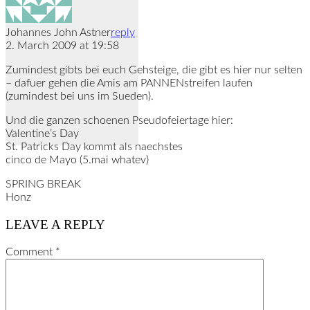
Johannes John Astner
reply
2. March 2009 at 19:58
Zumindest gibts bei euch Gehsteige, die gibt es hier nur selten
– dafuer gehen die Amis am PANNENstreifen laufen
(zumindest bei uns im Sueden).
Und die ganzen schoenen Pseudofeiertage hier:
Valentine’s Day
St. Patricks Day kommt als naechstes
cinco de Mayo (5.mai whatev)
SPRING BREAK
Honz
LEAVE A REPLY
Comment
*