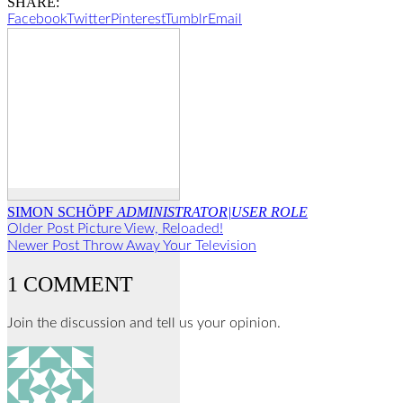
SHARE:
Facebook
Twitter
Pinterest
Tumblr
Email
SIMON SCHÖPF
ADMINISTRATOR|USER ROLE
Older Post
Picture View, Reloaded!
Newer Post
Throw Away Your Television
1 COMMENT
Join the discussion and tell us your opinion.