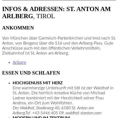
INFOS & ADRESSEN: ST. ANTON AM
ARLBERG
, TIROL
ANKOMMEN
Von München über Garmisch-Partenkirchen und Imst nach St.
Anton, von Bregenz über die S16 und den Arlberg-Pass. Gute
Anschlüsse auch mit den öffentlichen Verkehrsmitteln,
Zielbahnhof ist St. Anton am Arlberg.
Arlberg
ESSEN UND SCHLAFEN
HOCHGENUSS MIT HERZ
Eine warmherzige Unterkunft mit Stil ist der Waldhof in
St. Anton. Die herrlich-kreative Küche von Michael
Ladner kombiniert mit der Herzlichkeit seiner Frau
Andrea, ein Ort zum Wohlfühlen.
Der Waldhof, Stadleweg 40, 6580 St. Anton am
Arlberg,Tel +43 5446 405 09, waldhof-stanton.com