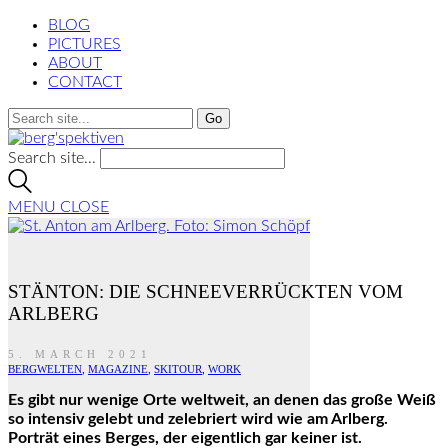
BLOG
PICTURES
ABOUT
CONTACT
Search site...
MENU
CLOSE
STÄNTON: DIE SCHNEEVERRÜCKTEN VOM
ARLBERG
5. MARCH 2021
BERGWELTEN
,
MAGAZINE
,
SKITOUR
,
WORK
Es gibt nur wenige Orte weltweit, an denen das große Weiß
so intensiv gelebt und zelebriert wird wie am Arlberg.
Porträt eines Berges, der eigentlich gar keiner ist.