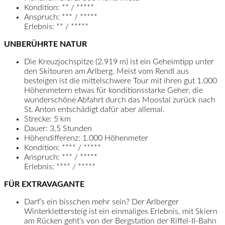
Kondition: ** / *****
Anspruch: *** / *****
Erlebnis: ** / *****
UNBERÜHRTE NATUR
Die Kreuzjochspitze (2.919 m) ist ein Geheimtipp unter
den Skitouren am Arlberg. Meist vom Rendl aus
besteigen ist die mittelschwere Tour mit ihren gut 1.000
Höhenmetern etwas für konditionsstarke Geher, die
wunderschöne Abfahrt durch das Moostal zurück nach
St. Anton entschädigt dafür aber allemal.
Strecke: 5 km
Dauer: 3,5 Stunden
Höhendifferenz: 1.000 Höhenmeter
Kondition: **** / *****
Anspruch: *** / *****
Erlebnis: **** / *****
FÜR EXTRAVAGANTE
Darf’s ein bisschen mehr sein? Der Arlberger
Winterklettersteig ist ein einmaliges Erlebnis, mit Skiern
am Rücken geht’s von der Bergstation der Riffel-II-Bahn