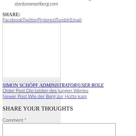
stantonamarlberg.com
SHARE:
Facebook
Twitter
Pinterest
Tumblr
Email
SIMON SCHÖPF
ADMINISTRATOR|USER ROLE
Older Post
Die Leiden des jungen Wertes
Newer Post
Wie der Berg zur Hütte kam
SHARE YOUR THOUGHTS
Comment
*