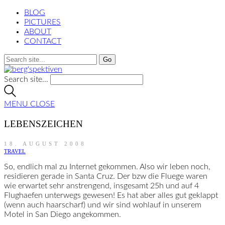
BLOG
PICTURES
ABOUT
CONTACT
Search site...
MENU
CLOSE
LEBENSZEICHEN
18. AUGUST 2008
TRAVEL
So, endlich mal zu Internet gekommen. Also wir leben noch,
residieren gerade in Santa Cruz. Der bzw die Fluege waren
wie erwartet sehr anstrengend, insgesamt 25h und auf 4
Flughaefen unterwegs gewesen! Es hat aber alles gut geklappt
(wenn auch haarscharf) und wir sind wohlauf in unserem
Motel in San Diego angekommen.