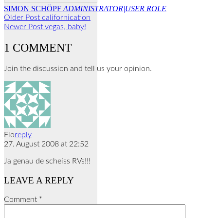
SIMON SCHÖPF
ADMINISTRATOR|USER ROLE
Older Post
californication
Newer Post
vegas, baby!
1 COMMENT
Join the discussion and tell us your opinion.
Flo
reply
27. August 2008 at 22:52
Ja genau de scheiss RVs!!!
LEAVE A REPLY
Comment
*