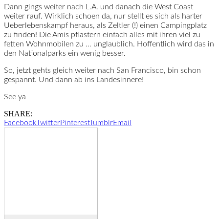
Dann gings weiter nach L.A. und danach die West Coast
weiter rauf. Wirklich schoen da, nur stellt es sich als harter
Ueberlebenskampf heraus, als Zeltler (!) einen Campingplatz
zu finden! Die Amis pflastern einfach alles mit ihren viel zu
fetten Wohnmobilen zu … unglaublich. Hoffentlich wird das in
den Nationalparks ein wenig besser.
So, jetzt gehts gleich weiter nach San Francisco, bin schon
gespannt. Und dann ab ins Landesinnere!
See ya
SHARE:
Facebook
Twitter
Pinterest
Tumblr
Email