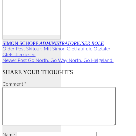
SIMON SCHÖPF
ADMINISTRATOR|USER ROLE
Older Post
Skitour: Mit Simon Gietl auf die Ötztaler
Gletscherriesen
Newer Post
Go North. Go Way North. Go Helgeland.
SHARE YOUR THOUGHTS
Comment
*
Name