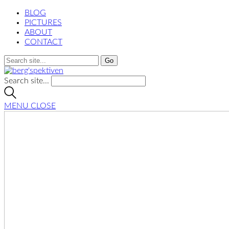
BLOG
PICTURES
ABOUT
CONTACT
Search site...
MENU
CLOSE