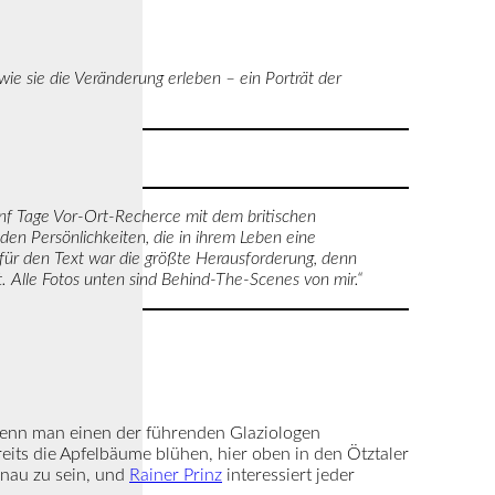
ie sie die Veränderung erleben – ein Porträt der
fünf Tage Vor-Ort-Recherce mit dem britischen
en Persönlichkeiten, die in ihrem Leben eine
 für den Text war die größte Herausforderung, denn
t. Alle Fotos unten sind Behind-The-Scenes von mir.“
wenn man einen der führenden Glaziologen
eits die Apfelbäume blühen, hier oben in den Ötztaler
enau zu sein, und
Rainer Prinz
interessiert jeder