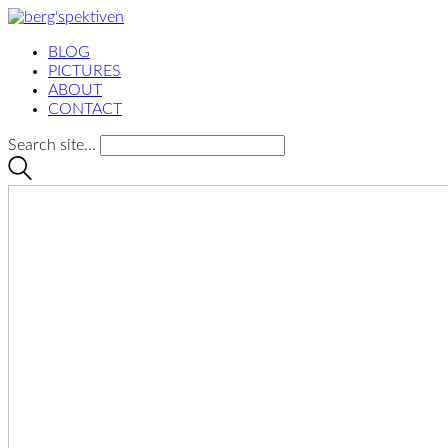
BLOG
PICTURES
ABOUT
CONTACT
Search site...