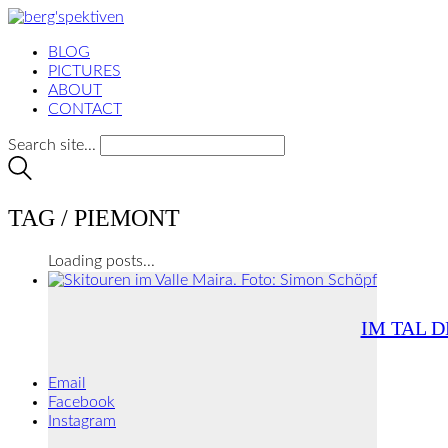
BLOG
PICTURES
ABOUT
CONTACT
Search site...
TAG /
PIEMONT
Loading posts...
IM TAL 
Email
Facebook
Instagram