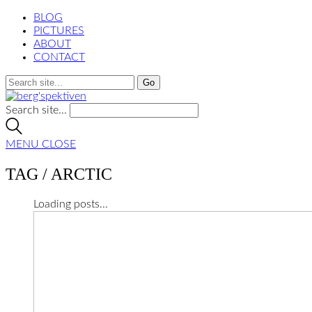
BLOG
PICTURES
ABOUT
CONTACT
Search site...
MENU
CLOSE
TAG /
ARCTIC
Loading posts...